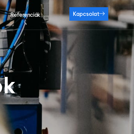
Kapcsolat
Referenciák
ok