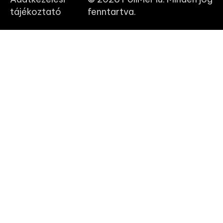
tájékoztató
fenntartva.