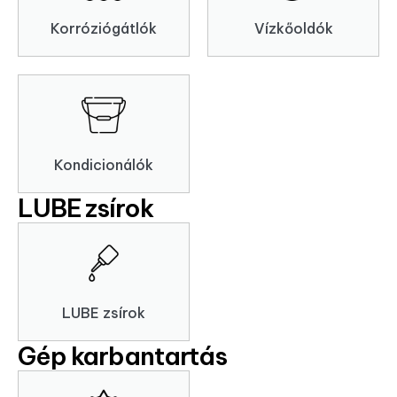
Korróziógátlók
Vízkőoldók
Kondicionálók
LUBE zsírok
LUBE zsírok
Gép karbantartás