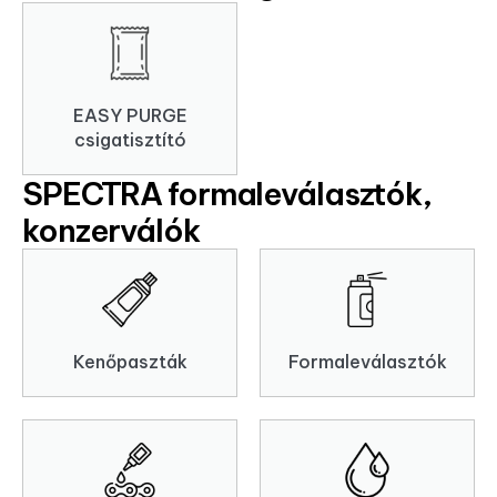
EASY PURGE
csigatisztító
SPECTRA formaleválasztók,
konzerválók
Kenőpaszták
Formaleválasztók